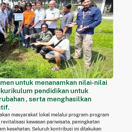
tmen untuk menanamkan nilai-nilai
 kurikulum pendidikan untuk
ubahan , serta menghasilkan
tif.
akan masyarakat lokal melalui program-program
i revitalisasi kawasan pariwisata, peningkatan
m kesehatan. Seluruh kontribusi ini dilakukan