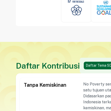
Daftar Kontribusi
Daftar Tema S
No Poverty sen
Tanpa Kemiskinan
satu tujuan ut
Didasarkan pa
Indonesia terk
kemiskinan, ma