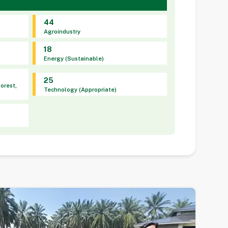
44
Agroindustry
18
Energy (Sustainable)
25
Forest,
Technology (Appropriate)