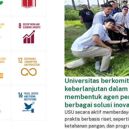
Universitas berkomi
keberlanjutan dalam
membentuk agen per
berbagai solusi inova
USU secara aktif memberday
praktis berbasis riset, sepert
ketahanan pangan, dan progra