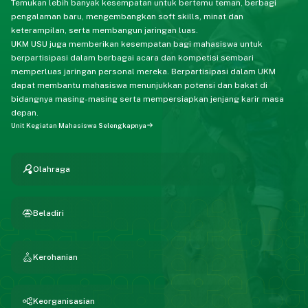
Temukan lebih banyak kesempatan untuk bertemu teman, berbagi
pengalaman baru, mengembangkan soft skills, minat dan
keterampilan, serta membangun jaringan luas.
UKM USU juga memberikan kesempatan bagi mahasiswa untuk
berpartisipasi dalam berbagai acara dan kompetisi sembari
memperluas jaringan personal mereka. Berpartisipasi dalam UKM
dapat membantu mahasiswa menunjukkan potensi dan bakat di
bidangnya masing-masing serta mempersiapkan jenjang karir masa
depan.
Unit Kegiatan Mahasiswa Selengkapnya
Olahraga
Beladiri
Kerohanian
Keorganisasian