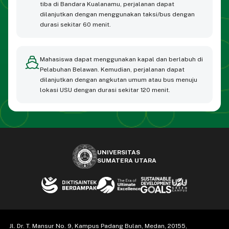
tiba di Bandara Kualanamu, perjalanan dapat
dilanjutkan dengan menggunakan taksi/bus dengan
durasi sekitar 60 menit.
Mahasiswa dapat menggunakan kapal dan berlabuh di
Pelabuhan Belawan. Kemudian, perjalanan dapat
dilanjutkan dengan angkutan umum atau bus menuju
lokasi USU dengan durasi sekitar 120 menit.
UNIVERSITAS
SUMATERA UTARA
Jl. Dr. T. Mansur No. 9, Kampus Padang Bulan, Medan, 20155,