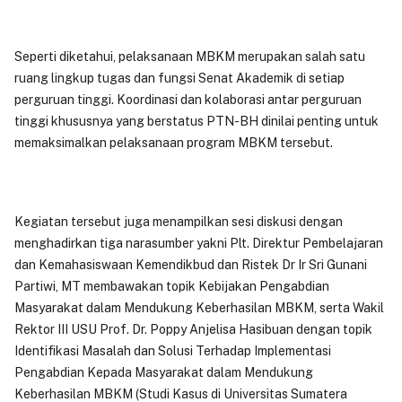
Seperti diketahui, pelaksanaan MBKM merupakan salah satu
ruang lingkup tugas dan fungsi Senat Akademik di setiap
perguruan tinggi. Koordinasi dan kolaborasi antar perguruan
tinggi khususnya yang berstatus PTN-BH dinilai penting untuk
memaksimalkan pelaksanaan program MBKM tersebut.
Kegiatan tersebut juga menampilkan sesi diskusi dengan
menghadirkan tiga narasumber yakni Plt. Direktur Pembelajaran
dan Kemahasiswaan Kemendikbud dan Ristek Dr Ir Sri Gunani
Partiwi, MT membawakan topik Kebijakan Pengabdian
Masyarakat dalam Mendukung Keberhasilan MBKM, serta Wakil
Rektor III USU Prof. Dr. Poppy Anjelisa Hasibuan dengan topik
Identifikasi Masalah dan Solusi Terhadap Implementasi
Pengabdian Kepada Masyarakat dalam Mendukung
Keberhasilan MBKM (Studi Kasus di Universitas Sumatera