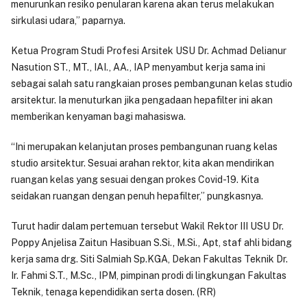
menurunkan resiko penularan karena akan terus melakukan
sirkulasi udara,” paparnya.
Ketua Program Studi Profesi Arsitek USU Dr. Achmad Delianur
Nasution ST., MT., IAI., AA., IAP menyambut kerja sama ini
sebagai salah satu rangkaian proses pembangunan kelas studio
arsitektur. Ia menuturkan jika pengadaan hepafilter ini akan
memberikan kenyaman bagi mahasiswa.
“Ini merupakan kelanjutan proses pembangunan ruang kelas
studio arsitektur. Sesuai arahan rektor, kita akan mendirikan
ruangan kelas yang sesuai dengan prokes Covid-19. Kita
seidakan ruangan dengan penuh hepafilter,” pungkasnya.
Turut hadir dalam pertemuan tersebut Wakil Rektor III USU Dr.
Poppy Anjelisa Zaitun Hasibuan S.Si., M.Si., Apt, staf ahli bidang
kerja sama drg. Siti Salmiah Sp.KGA, Dekan Fakultas Teknik Dr.
Ir. Fahmi S.T., M.Sc., IPM, pimpinan prodi di lingkungan Fakultas
Teknik, tenaga kependidikan serta dosen. (RR)