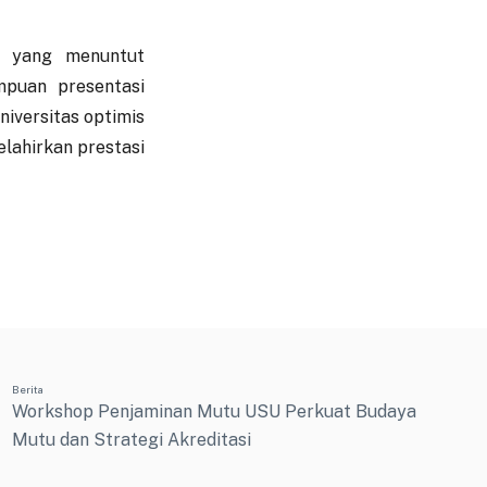
i yang menuntut
mpuan presentasi
iversitas optimis
elahirkan prestasi
Berita
Workshop Penjaminan Mutu USU Perkuat Budaya
Mutu dan Strategi Akreditasi