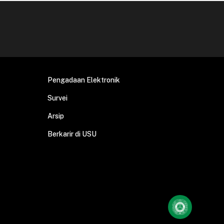
Pengadaan Elektronik
Survei
Arsip
Berkarir di USU
Mengobro
dengan