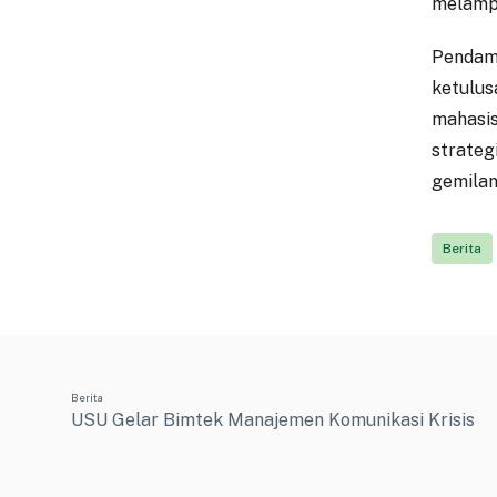
melampa
Pendam
ketulu
mahasis
strateg
gemilan
Berita
Berita
USU Gelar Bimtek Manajemen Komunikasi Krisis