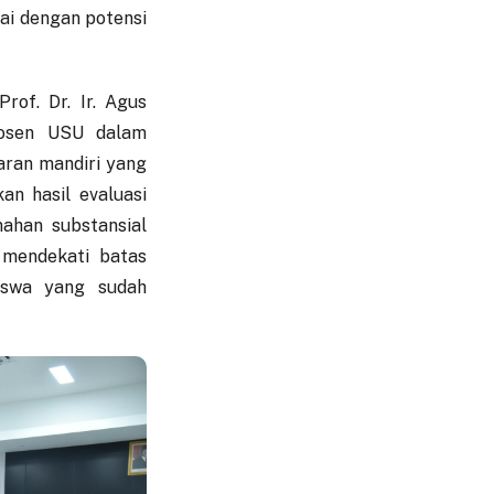
i dengan potensi
rof. Dr. Ir. Agus
dosen USU dalam
taran mandiri yang
an hasil evaluasi
ahan substansial
 mendekati batas
iswa yang sudah