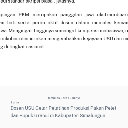
ui standar skripsi biasa", jelasnya.
pingan PKM merupakan panggilan jiwa ekstraordinar
san hati serta peran aktif dosen dalam memoles kema
wa. Mengingat tingginya semangat kompetisi mahasiswa, un
i inkubasi dini ini akan mengembalikan kejayaan USU dan m
g di tingkat nasional.
Temukan Berita Lainnya
Berita
Dosen USU Gelar Pelatihan Produksi Pakan Pelet
dan Pupuk Granul di Kabupaten Simalungun