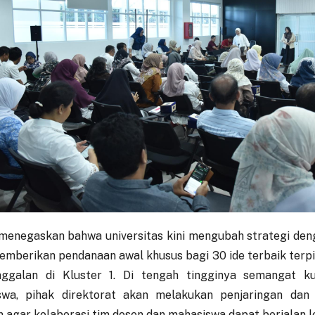
 menegaskan bahwa universitas kini mengubah strategi de
emberikan pendanaan awal khusus bagi 30 ide terbaik terpi
nggalan di Kluster 1. Di tengah tingginya semangat ku
swa, pihak direktorat akan melakukan penjaringan dan
 agar kolaborasi tim dosen dan mahasiswa dapat berjalan l