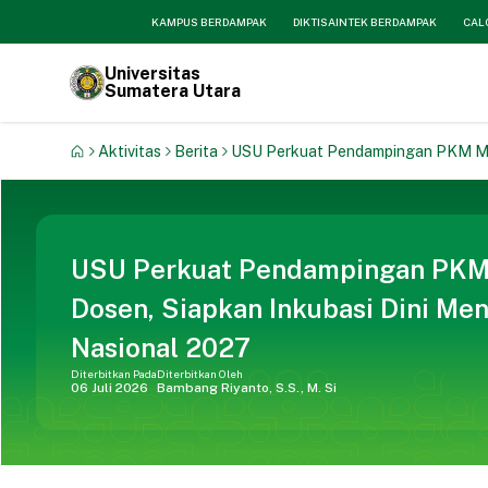
KAMPUS BERDAMPAK
DIKTISAINTEK BERDAMPAK
CAL
Universitas
Sumatera Utara
Aktivitas
Berita
USU Perkuat Pendampingan PKM Mela
USU Perkuat Pendampingan PKM 
Dosen, Siapkan Inkubasi Dini Men
Nasional 2027
Diterbitkan Pada
Diterbitkan Oleh
06 Juli 2026
Bambang Riyanto, S.S., M. Si