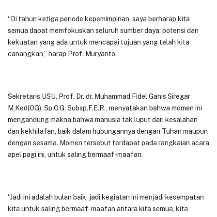
“Di tahun ketiga periode kepemimpinan, saya berharap kita
semua dapat memfokuskan seluruh sumber daya, potensi dan
kekuatan yang ada untuk mencapai tujuan yang telah kita
canangkan,” harap Prof. Muryanto.
Sekretaris USU, Prof. Dr. dr. Muhammad Fidel Ganis Siregar
M.Ked(OG), Sp.O.G, Subsp.F.E.R., menyatakan bahwa momen ini
mengandung makna bahwa manusia tak luput dari kesalahan
dan kekhilafan, baik dalam hubungannya dengan Tuhan maupun
dengan sesama. Momen tersebut terdapat pada rangkaian acara
apel pagi ini, untuk saling bermaaf-maafan.
“Jadi ini adalah bulan baik, jadi kegiatan ini menjadi kesempatan
kita untuk saling bermaaf-maafan antara kita semua, kita