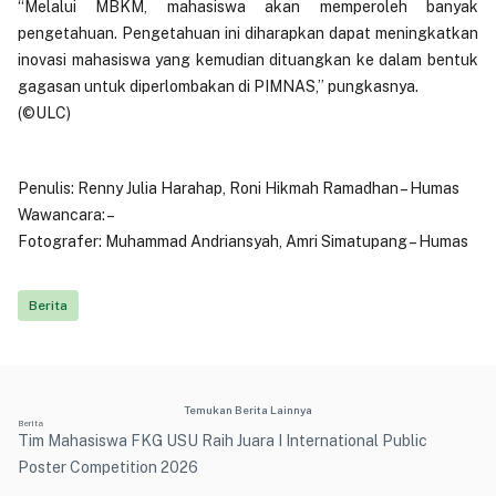
“Melalui MBKM, mahasiswa akan memperoleh banyak
pengetahuan. Pengetahuan ini diharapkan dapat meningkatkan
inovasi mahasiswa yang kemudian dituangkan ke dalam bentuk
gagasan untuk diperlombakan di PIMNAS,” pungkasnya.
(©ULC)
Penulis: Renny Julia Harahap, Roni Hikmah Ramadhan – Humas
Wawancara: –
Fotografer: Muhammad Andriansyah, Amri Simatupang – Humas
Berita
Temukan Berita Lainnya
Berita
Tim Mahasiswa FKG USU Raih Juara I International Public
Poster Competition 2026