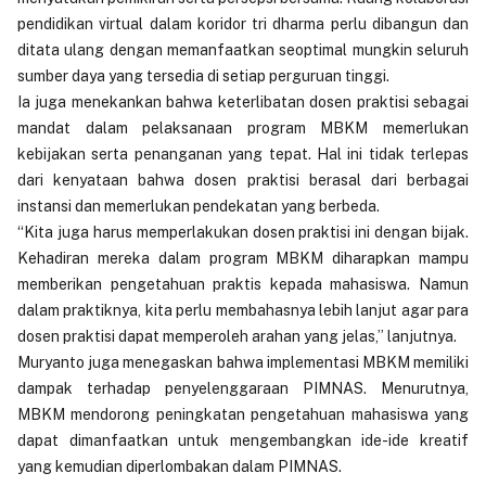
pendidikan virtual dalam koridor tri dharma perlu dibangun dan
ditata ulang dengan memanfaatkan seoptimal mungkin seluruh
sumber daya yang tersedia di setiap perguruan tinggi.
Ia juga menekankan bahwa keterlibatan dosen praktisi sebagai
mandat dalam pelaksanaan program MBKM memerlukan
kebijakan serta penanganan yang tepat. Hal ini tidak terlepas
dari kenyataan bahwa dosen praktisi berasal dari berbagai
instansi dan memerlukan pendekatan yang berbeda.
“Kita juga harus memperlakukan dosen praktisi ini dengan bijak.
Kehadiran mereka dalam program MBKM diharapkan mampu
memberikan pengetahuan praktis kepada mahasiswa. Namun
dalam praktiknya, kita perlu membahasnya lebih lanjut agar para
dosen praktisi dapat memperoleh arahan yang jelas,” lanjutnya.
Muryanto juga menegaskan bahwa implementasi MBKM memiliki
dampak terhadap penyelenggaraan PIMNAS. Menurutnya,
MBKM mendorong peningkatan pengetahuan mahasiswa yang
dapat dimanfaatkan untuk mengembangkan ide-ide kreatif
yang kemudian diperlombakan dalam PIMNAS.