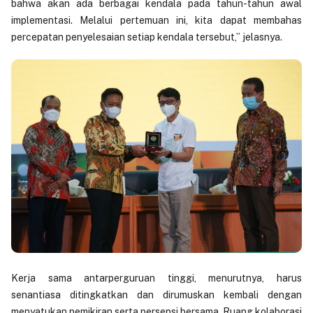
bahwa akan ada berbagai kendala pada tahun-tahun awal
implementasi. Melalui pertemuan ini, kita dapat membahas
percepatan penyelesaian setiap kendala tersebut,” jelasnya.
Kerja sama antarperguruan tinggi, menurutnya, harus
senantiasa ditingkatkan dan dirumuskan kembali dengan
menyatukan pemikiran serta persepsi bersama. Ruang kolaborasi