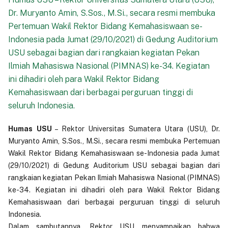
Dr. Muryanto Amin, S.Sos., M.Si., secara resmi membuka
Pertemuan Wakil Rektor Bidang Kemahasiswaan se-
Indonesia pada Jumat (29/10/2021) di Gedung Auditorium
USU sebagai bagian dari rangkaian kegiatan Pekan
Ilmiah Mahasiswa Nasional (PIMNAS) ke-34. Kegiatan
ini dihadiri oleh para Wakil Rektor Bidang
Kemahasiswaan dari berbagai perguruan tinggi di
seluruh Indonesia.
Humas USU
– Rektor Universitas Sumatera Utara (USU), Dr.
Muryanto Amin, S.Sos., M.Si., secara resmi membuka Pertemuan
Wakil Rektor Bidang Kemahasiswaan se-Indonesia pada Jumat
(29/10/2021) di Gedung Auditorium USU sebagai bagian dari
rangkaian kegiatan Pekan Ilmiah Mahasiswa Nasional (PIMNAS)
ke-34. Kegiatan ini dihadiri oleh para Wakil Rektor Bidang
Kemahasiswaan dari berbagai perguruan tinggi di seluruh
Indonesia.
Dalam sambutannya, Rektor USU menyampaikan bahwa