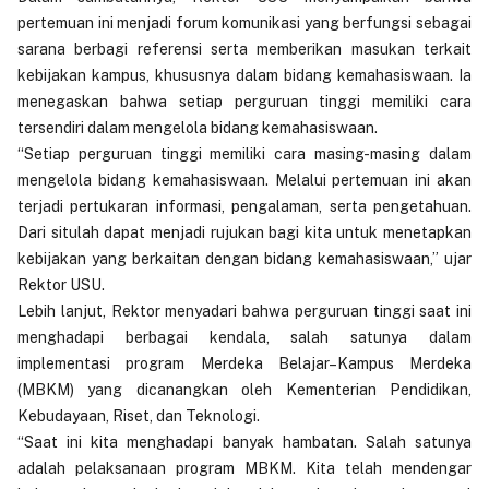
pertemuan ini menjadi forum komunikasi yang berfungsi sebagai
sarana berbagi referensi serta memberikan masukan terkait
kebijakan kampus, khususnya dalam bidang kemahasiswaan. Ia
menegaskan bahwa setiap perguruan tinggi memiliki cara
tersendiri dalam mengelola bidang kemahasiswaan.
“Setiap perguruan tinggi memiliki cara masing-masing dalam
mengelola bidang kemahasiswaan. Melalui pertemuan ini akan
terjadi pertukaran informasi, pengalaman, serta pengetahuan.
Dari situlah dapat menjadi rujukan bagi kita untuk menetapkan
kebijakan yang berkaitan dengan bidang kemahasiswaan,” ujar
Rektor USU.
Lebih lanjut, Rektor menyadari bahwa perguruan tinggi saat ini
menghadapi berbagai kendala, salah satunya dalam
implementasi program Merdeka Belajar–Kampus Merdeka
(MBKM) yang dicanangkan oleh Kementerian Pendidikan,
Kebudayaan, Riset, dan Teknologi.
“Saat ini kita menghadapi banyak hambatan. Salah satunya
adalah pelaksanaan program MBKM. Kita telah mendengar