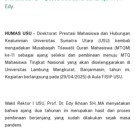
Edy.
HUMAS USU -
Direktorat Prestasi Mahasiswa dan Hubungan
Kealumnian Universitas Sumatra Utara (USU) kembali
mengadakan Musabaqah Tilawatil Quran Mahasiswa (MTQM)
ke-11 sebagai ajang seleksi dan pembinaan menuju MTQ
Mahasiswa Tingkat Nasional yang akan diselenggarakan di
Universitas Lambung Mangkurat, Banjarmasin, tahun ini.
Kegiatan berlangsung pada (29/04/2025) di Aula FISIP USU.
Wakil Rektor I USU, Prof. Dr. Edy Ikhsan SH.,MA menyatakan
bahwa ajang dua tahunan ini merupakan hasil dari proses
pembinaan berjenjang yang sudah dilakukan sejak masa
pandemi.