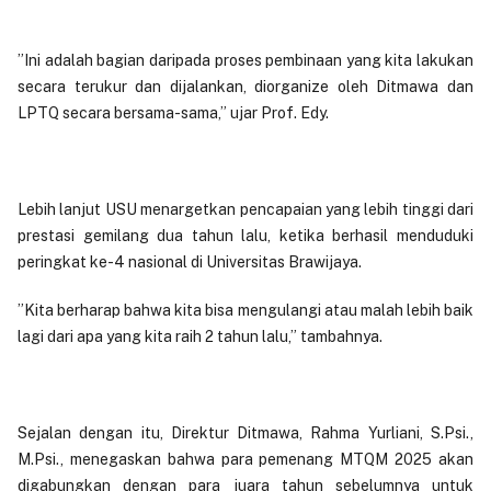
”Ini adalah bagian daripada proses pembinaan yang kita lakukan
secara terukur dan dijalankan, diorganize oleh Ditmawa dan
LPTQ secara bersama-sama,” ujar Prof. Edy.
Lebih lanjut USU menargetkan pencapaian yang lebih tinggi dari
prestasi gemilang dua tahun lalu, ketika berhasil menduduki
peringkat ke-4 nasional di Universitas Brawijaya.
”Kita berharap bahwa kita bisa mengulangi atau malah lebih baik
lagi dari apa yang kita raih 2 tahun lalu,” tambahnya.
Sejalan dengan itu, Direktur Ditmawa, Rahma Yurliani, S.Psi.,
M.Psi., menegaskan bahwa para pemenang MTQM 2025 akan
digabungkan dengan para juara tahun sebelumnya untuk