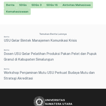
Berita
SDGs
SDGs 3
SDGs 16
Aktivitas Mahasiswa
Kemahasiswaan
Temukan Berita Lainnya
Berita
USU Gelar Bimtek Manajemen Komunikasi Krisis
Berita
Dosen USU Gelar Pelatihan Produksi Pakan Pelet dan Pupuk
Granul di Kabupaten Simalungun
Berita
Workshop Penjaminan Mutu USU Perkuat Budaya Mutu dan
Strategi Akreditasi
UNIVERSITAS
SUMATERA UTARA