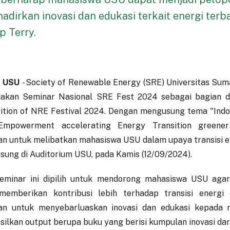
dirkan inovasi dan edukasi terkait energi terb
p Terry.
 USU
- Society of Renewable Energy (SRE) Universitas Sum
akan Seminar Nasional SRE Fest 2024 sebagai bagian d
tion of NRE Festival 2024. Dengan mengusung tema "Ind
Empowerment accelerating Energy Transition greener 
an untuk melibatkan mahasiswa USU dalam upaya transisi en
sung di Auditorium USU, pada Kamis (12/09/2024).
eminar ini dipilih untuk mendorong mahasiswa USU agar
memberikan kontribusi lebih terhadap transisi energi 
uan untuk menyebarluaskan inovasi dan edukasi kepada 
ilkan output berupa buku yang berisi kumpulan inovasi dar