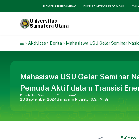
KAMPUS BERDAMPAK
DIKTISAINTEK BERDAMPAK
CAL
Universitas
Sumatera Utara
Aktivitas
Berita
Mahasiswa USU Gelar Seminar Nasion
Mahasiswa USU Gelar Seminar Na
Pemuda Aktif dalam Transisi Ene
Diterbitkan Pada
Diterbitkan Oleh
23 September 2024
Bambang Riyanto, S.S., M. Si
"Kami