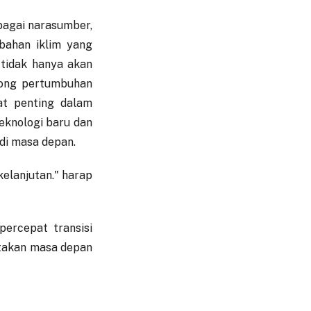
bagai narasumber,
bahan iklim yang
 tidak hanya akan
rong pertumbuhan
at penting dalam
eknologi baru dan
di masa depan.
elanjutan." harap
ercepat transisi
ptakan masa depan