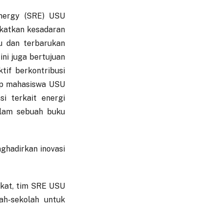
Energy (SRE) USU
gkatkan kesadaran
u dan terbarukan
ini juga bertujuan
tif berkontribusi
rap mahasiswa USU
i terkait energi
dalam sebuah buku
ghadirkan inovasi
kat, tim SRE USU
ah-sekolah untuk