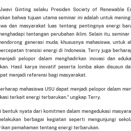
Alwavi Ginting selaku Presiden Society of Renewable 
skan bahwa tujuan utama seminar ini adalah untuk menin
swa dan masyarakat luas tentang pentingnya energi bar
enghadapi tantangan perubahan iklim. Selain itu, seminar 
endorong generasi muda, khususnya mahasiswa, untuk ak
ercepatan transisi energi di Indonesia. Terry juga berha
menjadi pelopor dalam menghadirkan inovasi dan edukas
kan. Hasil karya inovatif peserta lomba akan disusun 
pat menjadi referensi bagi masyarakat.
erharap mahasiswa USU dapat menjadi pelopor dalam men
kasi terkait energi terbarukan." ungkap Terry.
 bentuk nyata dari komitmen dalam mengedukasi masyara
melakukan berbagai kegiatan seperti mengunjungi sekol
ikan pemahaman tentang energi terbarukan.