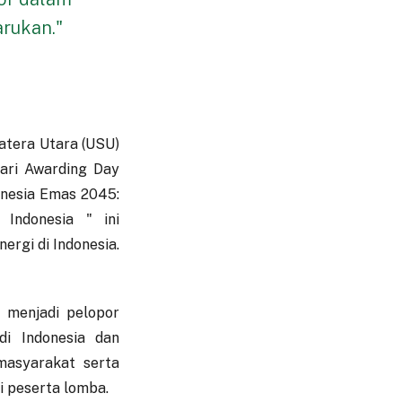
arukan."
atera Utara (USU)
ari Awarding Day
onesia Emas 2045:
Indonesia " ini
ergi di Indonesia.
 menjadi pelopor
di Indonesia dan
masyarakat serta
i peserta lomba.