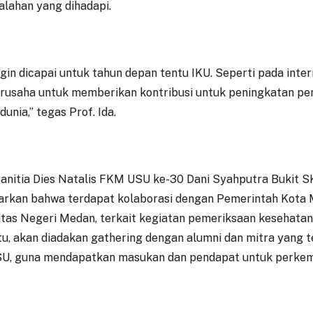
lahan yang dihadapi.
ngin dicapai untuk tahun depan tentu IKU. Seperti pada intern
rusaha untuk memberikan kontribusi untuk peningkatan pe
dunia,” tegas Prof. Ida.
anitia Dies Natalis FKM USU ke-30 Dani Syahputra Bukit 
kan bahwa terdapat kolaborasi dengan Pemerintah Kota 
itas Negeri Medan, terkait kegiatan pemeriksaan kesehatan s
itu, akan diadakan gathering dengan alumni dan mitra yang 
U, guna mendapatkan masukan dan pendapat untuk perke