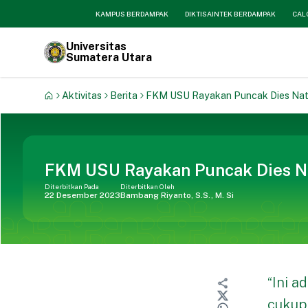
KAMPUS BERDAMPAK
DIKTISAINTEK BERDAMPAK
CAL
Universitas
Sumatera Utara
Aktivitas
Berita
FKM USU Rayakan Puncak Dies Nat
FKM USU Rayakan Puncak Dies Na
Diterbitkan Pada
Diterbitkan Oleh
22 Desember 2023
Bambang Riyanto, S.S., M. Si
“Ini a
cukup