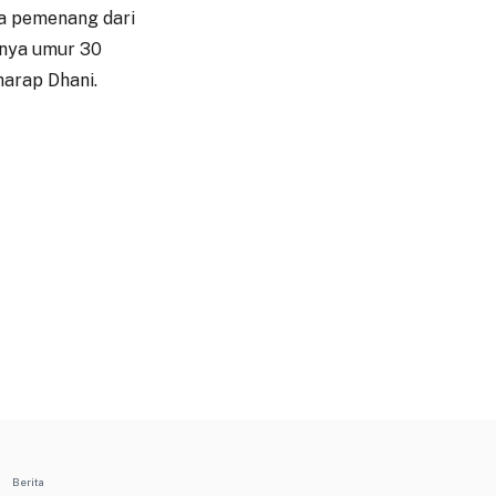
ra pemenang dari
inya umur 30
arap Dhani.
Berita