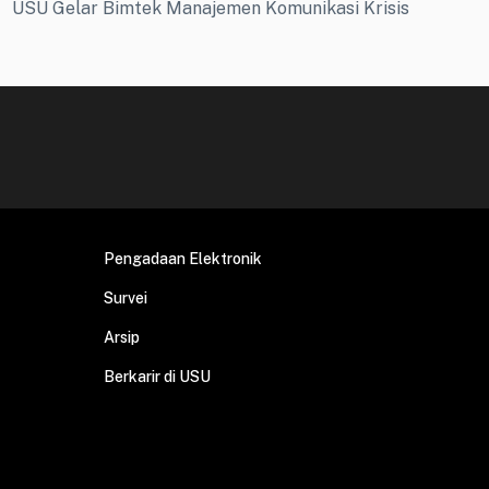
USU Gelar Bimtek Manajemen Komunikasi Krisis
Pengadaan Elektronik
Survei
Arsip
Berkarir di USU