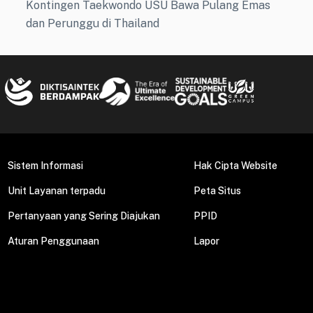
Kontingen Taekwondo USU Bawa Pulang Emas
dan Perunggu di Thailand
Sistem Informasi
Hak Cipta Website
Unit Layanan terpadu
Peta Situs
Pertanyaan yang Sering Diajukan
PPID
Aturan Penggunaan
Lapor