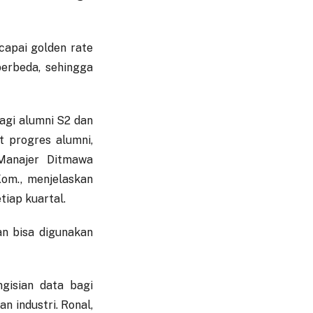
capai golden rate
 berbeda, sehingga
agi alumni S2 dan
t progres alumni,
 Manajer Ditmawa
Kom., menjelaskan
tiap kuartal.
n bisa digunakan
gisian data bagi
n industri. Ronal,