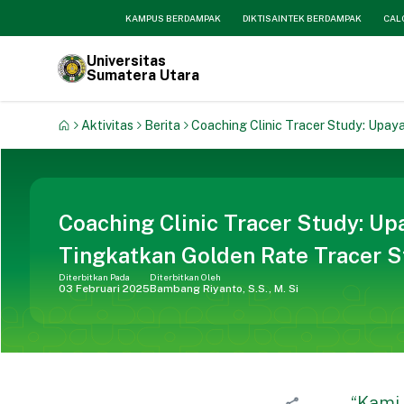
KAMPUS BERDAMPAK
DIKTISAINTEK BERDAMPAK
CAL
Universitas
Sumatera Utara
Aktivitas
Berita
Coaching Clinic Tracer Study: Upa
Coaching Clinic Tracer Study: U
Tingkatkan Golden Rate Tracer 
Diterbitkan Pada
Diterbitkan Oleh
03 Februari 2025
Bambang Riyanto, S.S., M. Si
“Kami