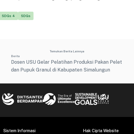
SDGs 4
SDGs
Temukan Berita Lainnya
Berita
Dosen USU Gelar Pelatihan Produksi Pakan Pelet
dan Pupuk Granul di Kabupaten Simalungun
Sistem Informasi
Hak Cipta Website