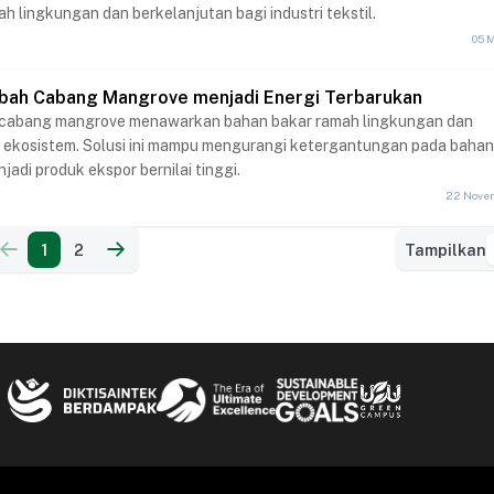
 lingkungan dan berkelanjutan bagi industri tekstil.
05 
ubah Cabang Mangrove menjadi Energi Terbarukan
ari cabang mangrove menawarkan bahan bakar ramah lingkungan dan
 ekosistem. Solusi ini mampu mengurangi ketergantungan pada bahan
jadi produk ekspor bernilai tinggi.
22 Nove
1
2
Tampilkan
Tampilkan