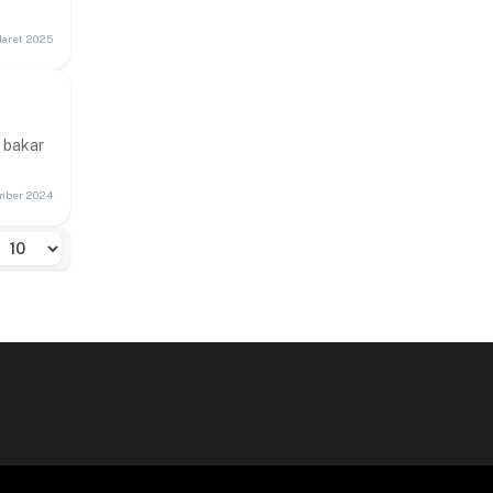
Maret 2025
 bakar
mber 2024