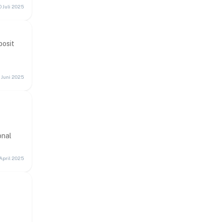
0 Juli 2025
posit
 Juni 2025
onal
 April 2025