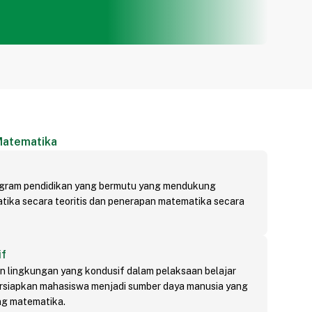
Matematika
gram pendidikan yang bermutu yang mendukung
ka secara teoritis dan penerapan matematika secara
if
n lingkungan yang kondusif dalam pelaksaan belajar
siapkan mahasiswa menjadi sumber daya manusia yang
ng matematika.