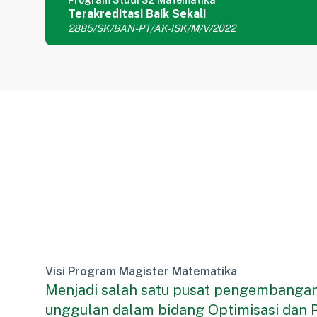
Program Studi S2 Matematika
Terakreditasi
Baik Sekali
2885/SK/BAN-PT/AK-ISK/M/V/2022
Visi
Program Magister Matematika
Menjadi salah satu pusat pengembangan
unggulan dalam bidang Optimisasi dan Pe