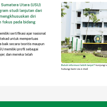
 Sumatera Utara (USU)
gram studi lanjutan dari
 mengkhususkan diri
n fokus pada bidang
iliki sertifikasi ajar nasional
rtekad untuk memperluas
baik secara teoritis maupun
 memiliki profil sebagai
ajer, dan mereka telah
Butuh informasi lebih lanjut?
kunjungi w
hubungi kami via
e-mail
.