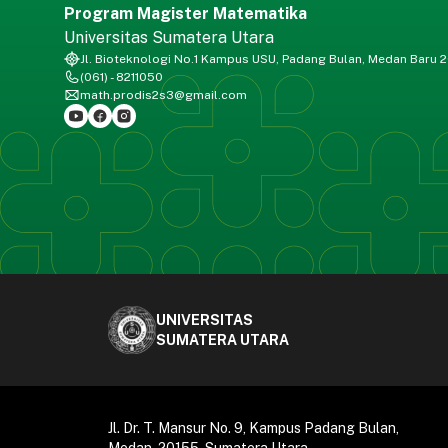
Program Magister Matematika
Universitas Sumatera Utara
Jl. Bioteknologi No.1 Kampus USU, Padang Bulan, Medan Baru 
(061) - 8211050
math.prodis2s3@gmail.com
UNIVERSITAS
SUMATERA UTARA
Jl. Dr. T. Mansur No. 9, Kampus Padang Bulan,