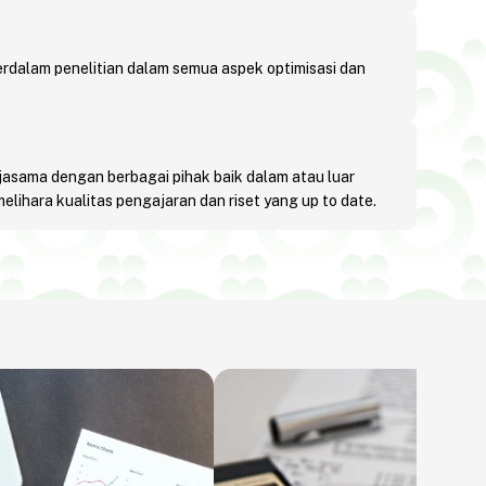
dalam penelitian dalam semua aspek optimisasi dan
asama dengan berbagai pihak baik dalam atau luar
elihara kualitas pengajaran dan riset yang up to date.