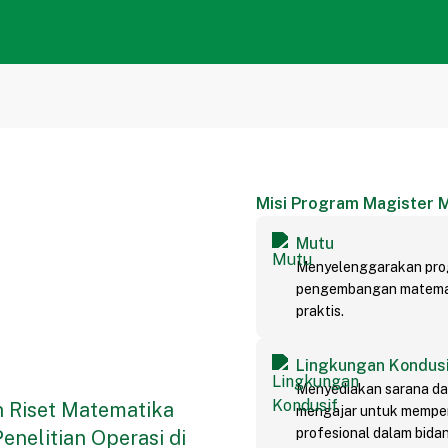
Misi
Program Magister 
Mutu
Menyelenggarakan pro
pengembangan matemati
praktis.
Lingkungan Kondus
Menyediakan sarana da
 Riset Matematika
mengajar untuk memper
profesional dalam bida
nelitian Operasi di