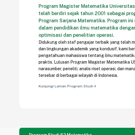
Program Magister Matematika Universitas
telah berdiri sejak tahun 2001 sebagai pro
Program Sarjana Matematika. Program ini
dalam pendidikan ilmu matematika denga
optimisasi dan penelitian operasi.
Didukung oleh staf pengajar terbaik yang telah mem
dan lingkungan akademik yang kondusif, kami be
pengetahuan mahasiswa tentang ilmu matematika 
praktis. Lulusan Program Magister Matematika USU
narasumber, peneliti, analis riset operasi, dan man
tersebar di berbagai wilayah di Indonesia.
Kunjungi Laman Program Studi