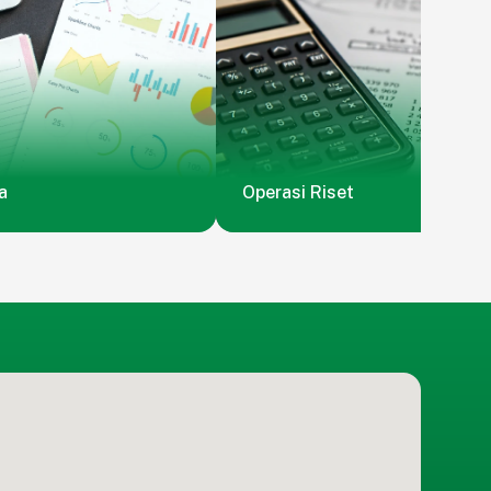
a
Operasi Riset