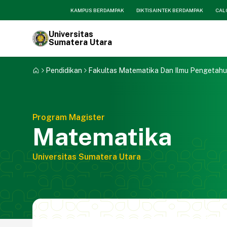
KAMPUS BERDAMPAK
DIKTISAINTEK BERDAMPAK
CAL
Universitas
Sumatera Utara
Pendidikan
Fakultas Matematika Dan Ilmu Pengetah
Program Magister
Matematika
Universitas Sumatera Utara