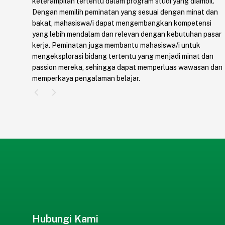
keterampilan tertentu dalam program studi yang diambil.
Dengan memilih peminatan yang sesuai dengan minat dan
bakat, mahasiswa/i dapat mengembangkan kompetensi
yang lebih mendalam dan relevan dengan kebutuhan pasar
kerja. Peminatan juga membantu mahasiswa/i untuk
mengeksplorasi bidang tertentu yang menjadi minat dan
passion mereka, sehingga dapat memperluas wawasan dan
memperkaya pengalaman belajar.
Hubungi Kami