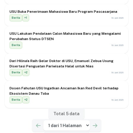
USU Buka Penerimaan Mahasiswa Baru Program Pascasarjana
Berita
+
1
18 Juni 2026
USU Lakukan Pendataan Calon Mahasiswa Baru yang Mengalami
Perubahan Status DTSEN
Berita
18 Juni 2026
Dari Hilina'a Raih Gelar Doktor di USU, Emanuel Zebua Usung
Disertasi Penguatan Pariwisata Halal untuk Nias
Berita
+
2
18 Juni 2026
Dosen Fahutan USU Ingatkan Ancaman Ikan Red Devil terhadap
Ekosistem Danau Toba
Berita
+
2
18 Juni 2026
Total
5
data
Pilih Halaman