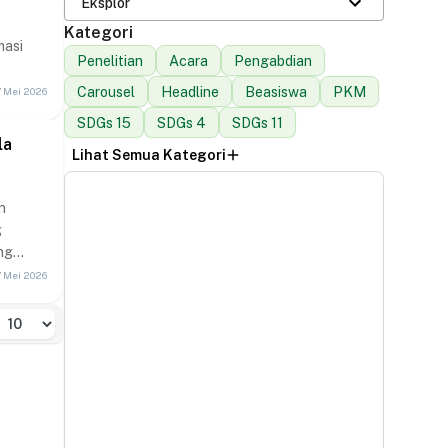
Eksplor
Kategori
masi
Penelitian
Acara
Pengabdian
Carousel
Headline
Beasiswa
PKM
7 Mei 2026
SDGs 15
SDGs 4
SDGs 11
la
Lihat Semua Kategori
n
g
ng
7 Mei 2026