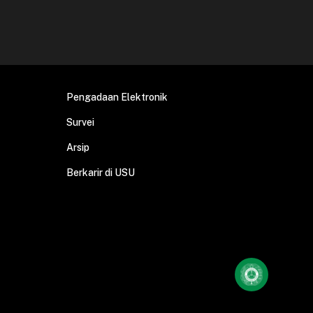
Pengadaan Elektronik
Survei
Arsip
Berkarir di USU
Mengobro
dengan
Halo